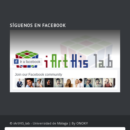
SÍGUENOS EN FACEBOOK
Ir a facebook
Join our Facebook community
© iArtHIS_lab - Universidad de Málaga | By
ONOKY