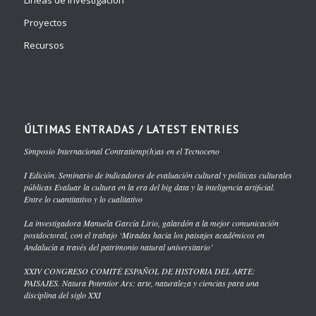
Líneas de investigación
Proyectos
Recursos
ÚLTIMAS ENTRADAS / LATEST ENTRIES
Simposio Internacional Contratiemp(h)as en el Tecnoceno
I Edición. Seminario de indicadores de evaluación cultural y políticas culturales
públicas Evaluar la cultura en la era del big data y la inteligencia artificial.
Entre lo cuantitativo y lo cualitativo
La investigadora Manuela García Lirio, galardón a la mejor comunicación
postdoctoral, con el trabajo ‘Miradas hacia los paisajes académicos en
Andalucía a través del patrimonio natural universitario’
XXIV CONGRESO COMITÉ ESPAÑOL DE HISTORIA DEL ARTE:
PAISAJES. Natura Potentior Ars: arte, naturaleza y ciencias para una
disciplina del siglo XXI